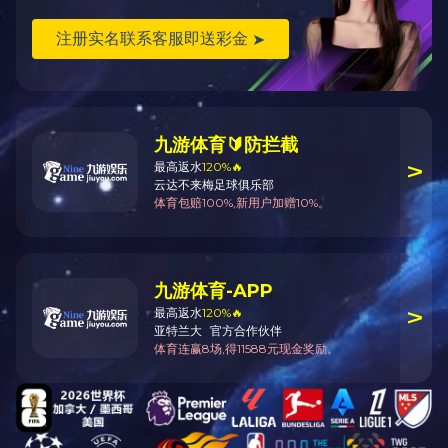
公司简介
公司动态
卧式带锯床
领导致辞
行业协会
立式带锯床
研发实力
行业新闻
圆锯床
资质荣誉
行业活动
个性化专用锯床
品质保证
带锯条闪光对焊
产品发展历史
版权所有：拼搏在线(中国)唯一官方网站
乐鱼在线登录官网
|
米兰官方网站
|
B体育
|
问鼎在线(中国)唯一官方网站
|
kaiyuan开
元官方在线入口
|
JIUZHOU.COM九州
|
必赢官方网站
|
3377在线(中国)唯一官方网站