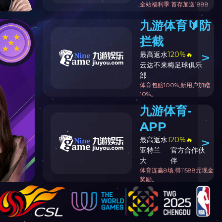
带锯条闪光对焊机
官