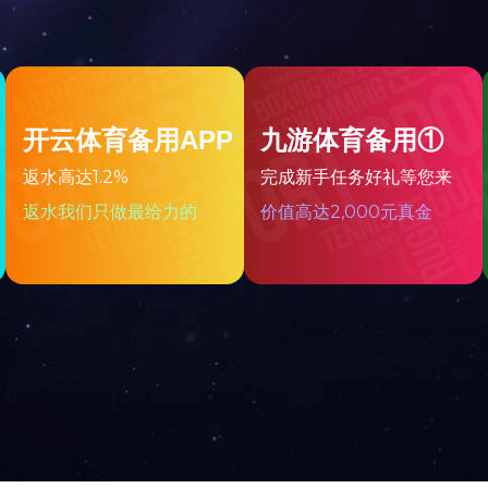
式带锯床
常见故障及处理
人才招聘
式带锯床
技术园地
拼搏在线(中国)唯一
锯床
配件
官方网站
性化专用锯床
锯条闪光对焊机
n开元官方在线入口
|
JIUZHOU.COM九州
|
必赢官方网站
|
3377在线(中国)唯一官方网站