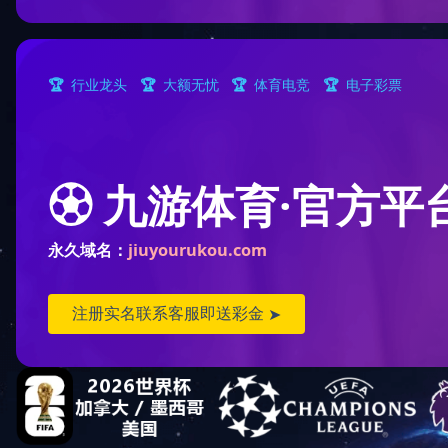
关于湖机
公司新闻