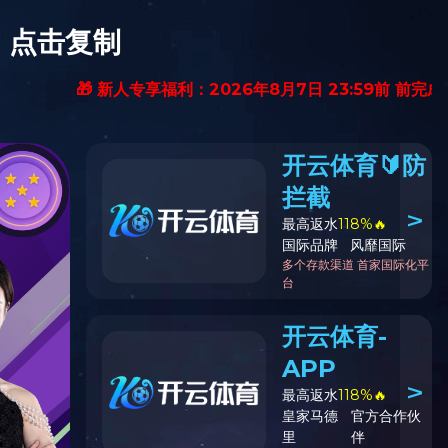
请
登录
,
注册
|
微信公众平台
|
英文版
|
加入收藏
|
集团分公司
售前咨询
|
站内搜索
产品展示
服务与配件
会员共享
拼搏在线(中国)唯
一官方网站
案例
卧式带锯床
立式带锯床
圆锯床
个性化专用锯床