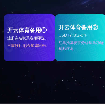
公司简介
公司动态
卧
领导致辞
行业协会
立
研发实力
行业新闻
圆
资质荣誉
行业活动
个
品质保证
带
产品发展历史
版权所有：拼搏在线(中国)唯一官方网站
乐鱼在线登录官网
|
米兰官方网站
|
B体育
|
问鼎在线(中国)唯一官方网站
|
kaiyua
限公司官网
|