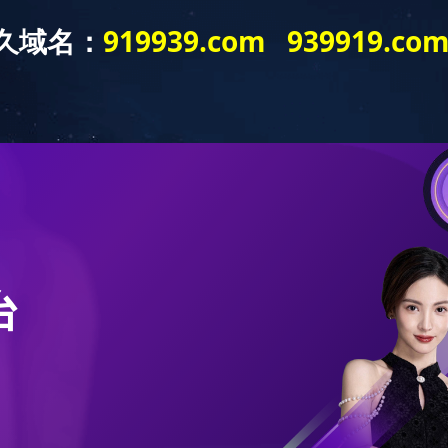
您好，
首 页
关于湖机
公司新闻